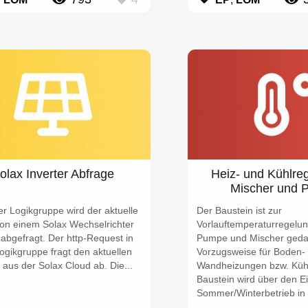
olax Inverter Abfrage
Heiz- und Kühlre
Mischer und 
er Logikgruppe wird der aktuelle
Der Baustein ist zur
von einem Solax Wechselrichter
Vorlauftemperaturregelun
 abgefragt. Der http-Request in
Pumpe und Mischer geda
ogikgruppe fragt den aktuellen
Vorzugsweise für Boden-
aus der Solax Cloud ab. Die...
Wandheizungen bzw. Küh
Baustein wird über den E
Sommer/Winterbetrieb in 