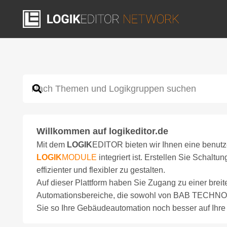
Willkommen auf logikeditor.de
Mit dem
LOGIK
EDITOR bieten wir Ihnen eine benutze
LOGIK
MODULE
integriert ist. Erstellen Sie Schalt
effizienter und flexibler zu gestalten.
Auf dieser Plattform haben Sie Zugang zu einer brei
Automationsbereiche, die sowohl von BAB TECHNOLO
Sie so Ihre Gebäudeautomation noch besser auf Ihre