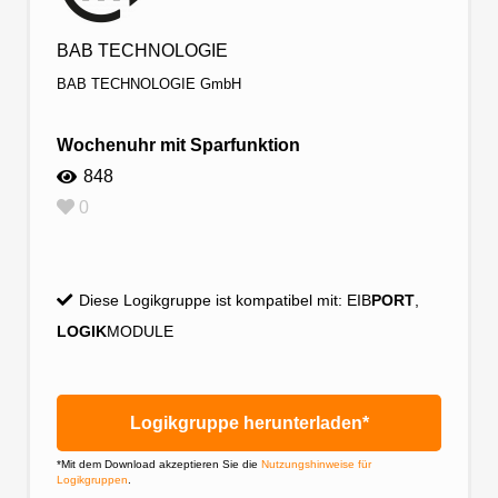
BAB TECHNOLOGIE
BAB TECHNOLOGIE GmbH
Wochenuhr mit Sparfunktion
848
0
Diese Logikgruppe ist kompatibel mit:
EIB
PORT
,
LOGIK
MODULE
Logikgruppe herunterladen*
*Mit dem Download akzeptieren Sie die
Nutzungshinweise für
Logikgruppen
.