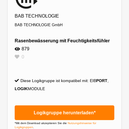
BAB TECHNOLOGIE
BAB TECHNOLOGIE GmbH
Rasenbewässerung mit Feuchtigkeitsfühler
879
0
Diese Logikgruppe ist kompatibel mit:
EIB
PORT
,
LOGIK
MODULE
Logikgruppe herunterladen*
*Mit dem Download akzeptieren Sie die
Nutzungshinweise für
Logikgruppen
.