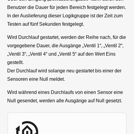
Benutzer die Dauer für jeden Bereich festgelegt werden.
In der Auslieferung dieser Logikgruppe ist der Zeit zum
Testen auf fünf Sekunden festgelegt.
Wird Durchlauf gestartet, werden der Reihe nach, für die
vorgegebene Dauer, die Ausgänge „Ventil 1“, „Ventil 2“,
„Ventil 3“, „Ventil 4“ und „Ventil 5“ auf den Wert Eins
gestellt.
Der Durchlauf wird solange neu gestartet bis einer der
Sensoren eine Null meldet.
Wird während eines Durchlaufs von einen Sensor eine
Null gesendet, werden alle Ausgänge auf Null gesetzt.