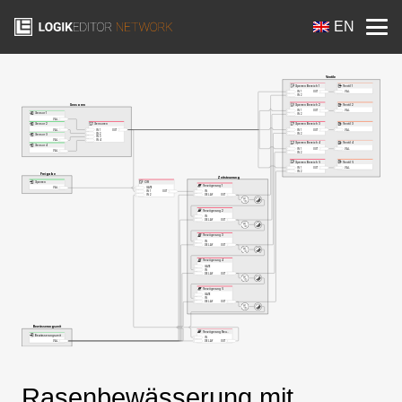
EN
Rasenbewässerung mit