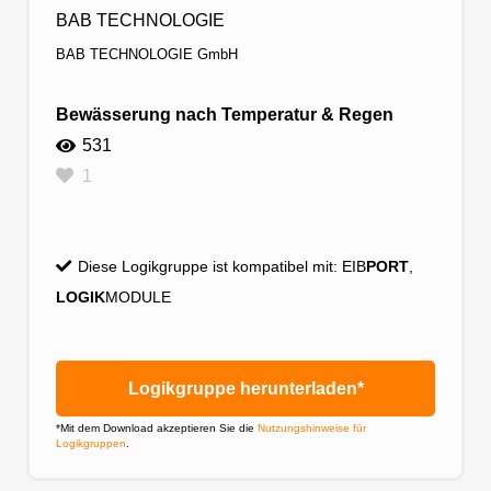
BAB TECHNOLOGIE
BAB TECHNOLOGIE GmbH
Bewässerung nach Temperatur & Regen
531
1
Diese Logikgruppe ist kompatibel mit:
EIB
PORT
,
LOGIK
MODULE
Logikgruppe herunterladen*
*Mit dem Download akzeptieren Sie die
Nutzungshinweise für
Logikgruppen
.