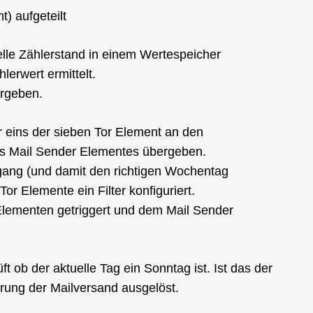
t) aufgeteilt
lle Zählerstand in einem Wertespeicher
erwert ermittelt.
ergeben.
er eins der sieben Tor Element an den
s Mail Sender Elementes übergeben.
ingang (und damit den richtigen Wochentag
or Elemente ein Filter konfiguriert.
Elementen getriggert und dem Mail Sender
ft ob der aktuelle Tag ein Sonntag ist. Ist das der
erung der Mailversand ausgelöst.