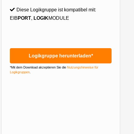
Diese Logikgruppe ist kompatibel mit:
EIB
PORT
,
LOGIK
MODULE
Logikgruppe herunterladen*
*Mit dem Download akzeptieren Sie die
Nutzungshinweise für
Logikgruppen
.