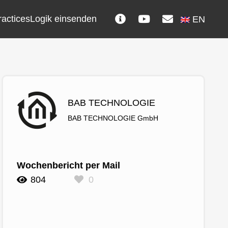
ractices
Logik einsenden
EN
BAB TECHNOLOGIE
BAB TECHNOLOGIE GmbH
Wochenbericht per Mail
804
0