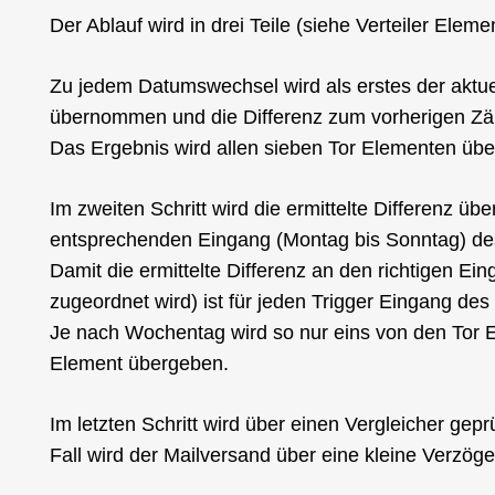
Der Ablauf wird in drei Teile (siehe Verteiler Elemen
Zu jedem Datumswechsel wird als erstes der aktue
übernommen und die Differenz zum vorherigen Zähl
Das Ergebnis wird allen sieben Tor Elementen üb
Im zweiten Schritt wird die ermittelte Differenz üb
entsprechenden Eingang (Montag bis Sonntag) de
Damit die ermittelte Differenz an den richtigen E
zugeordnet wird) ist für jeden Trigger Eingang des T
Je nach Wochentag wird so nur eins von den Tor 
Element übergeben.
Im letzten Schritt wird über einen Vergleicher geprü
Fall wird der Mailversand über eine kleine Verzög