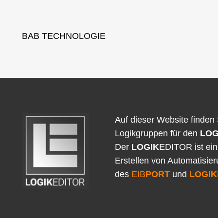
BAB TECHNOLOGIE
Auf dieser Website finden 
Logikgruppen für den
LOG
Der
LOGIK
EDITOR ist ei
Erstellen von Automatisie
des
EIB
PORT
und
LOGIK