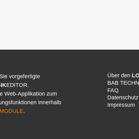
Über den
LO
Sie vorgefertigte
BAB TECH
IK
EDITOR.
FAQ
ne Web-Applikation zum
Datenschutz
rungsfunktionen innerhalb
Impressum
MODULE
.