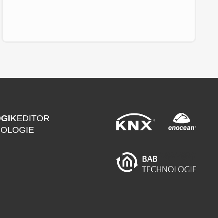
GIK
EDITOR
NOLOGIE