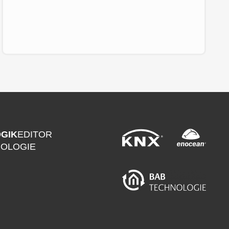
GIK
EDITOR
NOLOGIE