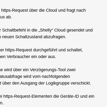
r https-Request über die Cloud und fragt nach
tus ab.
 Schaltbefehl in die „Shelly“ Cloud gesendet und
n neuen Schaltzustand abzufragen.
per https-Request durchgeführt und schaltet,
n Verbraucher ein oder aus.
e wird über ein Verzögerungs-Tool zwei
tatusabfrage wird vom nachfolgenden
 über den Ausgang der Logikgruppe verschickt.
ei https-Request-Elementen die Geräte-ID und ein
n.