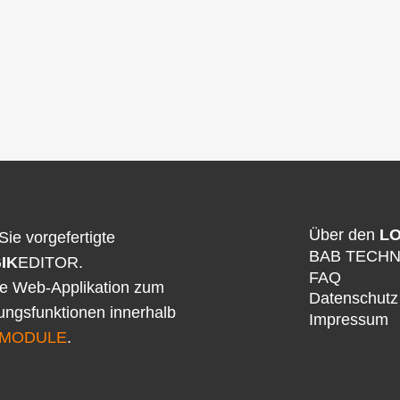
Über den
LO
Sie vorgefertigte
BAB TECH
IK
EDITOR.
FAQ
ne Web-Applikation zum
Datenschutz
rungsfunktionen innerhalb
Impressum
MODULE
.