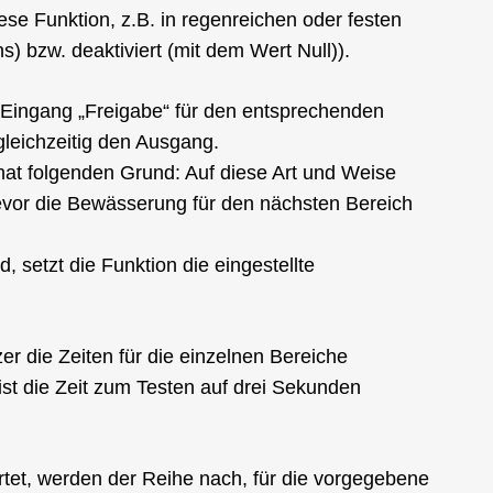
se Funktion, z.B. in regenreichen oder festen
s) bzw. deaktiviert (mit dem Wert Null)).
r Eingang „Freigabe“ für den entsprechenden
gleichzeitig den Ausgang.
hat folgenden Grund: Auf diese Art und Weise
evor die Bewässerung für den nächsten Bereich
d, setzt die Funktion die eingestellte
r die Zeiten für die einzelnen Bereiche
 ist die Zeit zum Testen auf drei Sekunden
rtet, werden der Reihe nach, für die vorgegebene