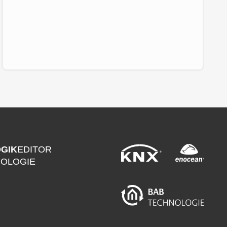
GIK
EDITOR
NOLOGIE