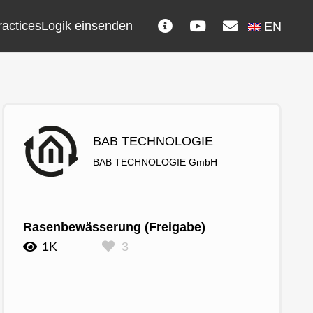
ractices
Logik einsenden
EN
BAB TECHNOLOGIE
BAB TECHNOLOGIE GmbH
Rasenbewässerung (Freigabe)
1K
3