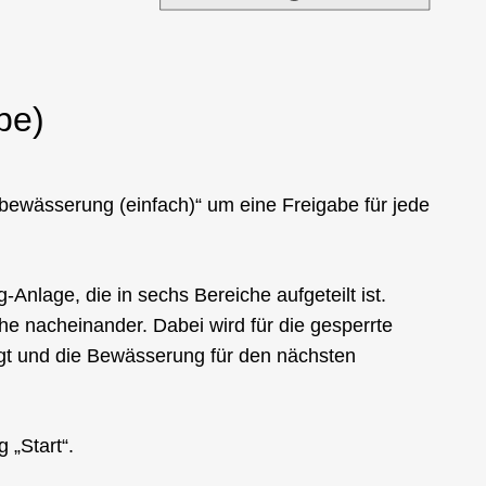
be)
bewässerung (einfach)“ um eine Freigabe für jede
nlage, die in sechs Bereiche aufgeteilt ist.
e nacheinander. Dabei wird für die gesperrte
igt und die Bewässerung für den nächsten
 „Start“.