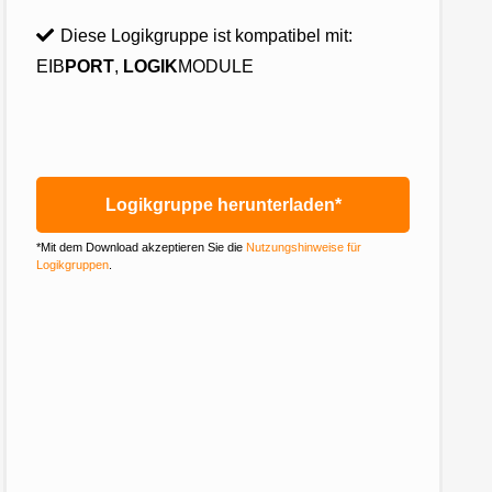
Diese Logikgruppe ist kompatibel mit:
EIB
PORT
,
LOGIK
MODULE
Logikgruppe herunterladen*
*Mit dem Download akzeptieren Sie die
Nutzungshinweise für
Logikgruppen
.