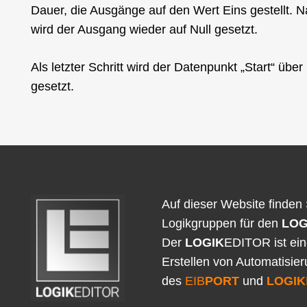
Dauer, die Ausgänge auf den Wert Eins gestellt. 
wird der Ausgang wieder auf Null gesetzt.
Als letzter Schritt wird der Datenpunkt „Start“ üb
gesetzt.
Auf dieser Website finden 
Logikgruppen für den
LOG
Der
LOGIK
EDITOR ist ei
Erstellen von Automatisie
des
EIB
PORT
und
LOGIK