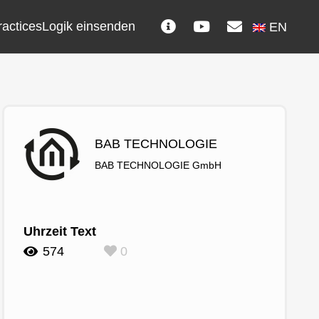
ractices
Logik einsenden
EN
BAB TECHNOLOGIE
BAB TECHNOLOGIE GmbH
Uhrzeit Text
574
0