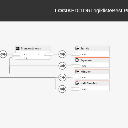
LOGIK
EDITOR
Logikliste
Best P