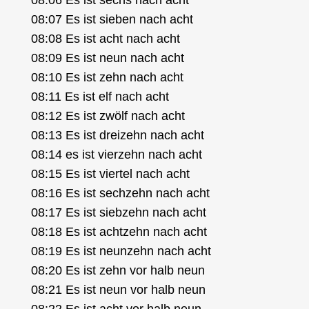
08:07 Es ist sieben nach acht
08:08 Es ist acht nach acht
08:09 Es ist neun nach acht
08:10 Es ist zehn nach acht
08:11 Es ist elf nach acht
08:12 Es ist zwölf nach acht
08:13 Es ist dreizehn nach acht
08:14 es ist vierzehn nach acht
08:15 Es ist viertel nach acht
08:16 Es ist sechzehn nach acht
08:17 Es ist siebzehn nach acht
08:18 Es ist achtzehn nach acht
08:19 Es ist neunzehn nach acht
08:20 Es ist zehn vor halb neun
08:21 Es ist neun vor halb neun
08:22 Es ist acht vor halb neun