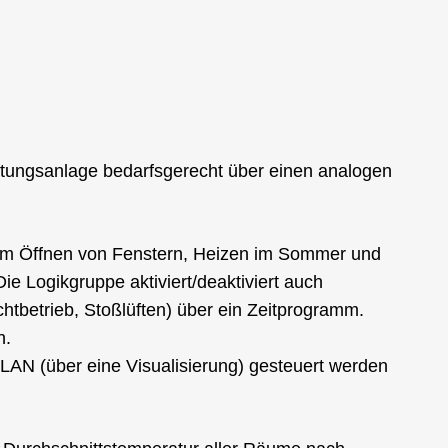
ftungsanlage bedarfsgerecht über einen analogen
zum Öffnen von Fenstern, Heizen im Sommer und
e Logikgruppe aktiviert/deaktiviert auch
htbetrieb, Stoßlüften) über ein Zeitprogramm.
h.
LAN (über eine Visualisierung) gesteuert werden