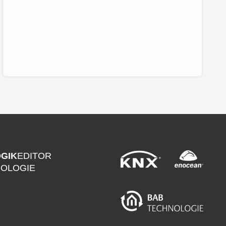
GIK
EDITOR
NOLOGIE