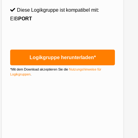
Diese Logikgruppe ist kompatibel mit:
EIB
PORT
Logikgruppe herunterladen*
*Mit dem Download akzeptieren Sie die
Nutzungshinweise für
Logikgruppen
.