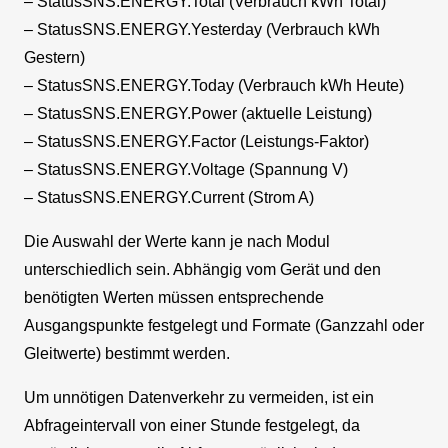
– StatusSNS.ENERGY.Total (Verbrauch kWh Total)
– StatusSNS.ENERGY.Yesterday (Verbrauch kWh
Gestern)
– StatusSNS.ENERGY.Today (Verbrauch kWh Heute)
– StatusSNS.ENERGY.Power (aktuelle Leistung)
– StatusSNS.ENERGY.Factor (Leistungs-Faktor)
– StatusSNS.ENERGY.Voltage (Spannung V)
– StatusSNS.ENERGY.Current (Strom A)
Die Auswahl der Werte kann je nach Modul
unterschiedlich sein. Abhängig vom Gerät und den
benötigten Werten müssen entsprechende
Ausgangspunkte festgelegt und Formate (Ganzzahl oder
Gleitwerte) bestimmt werden.
Um unnötigen Datenverkehr zu vermeiden, ist ein
Abfrageintervall von einer Stunde festgelegt, da