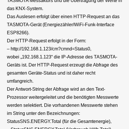
TASMOTA Messaktors und die Übertragung der Werte in
das KNX-System.
Das Auslesen erfolgt über einen HTTP-Request an das
TASMOTA-Gerät (Energiezähler/WiFi-Funk-Interface
ESP8266).
Der HTTP-Request erfolgt in der Form:
– http://192.168.1.123/cm?cmnd=Status0,
wobei „192.168.1.123“ die IP-Adresse des TASMOTA-
Geräts ist. Der HTTP-Request erzeugt die Abfrage des
gesamten Geräte-Status und ist daher recht
umfangreich.
Der Antwort-String der Abfrage wird an den Text-
Prozessor weitergeleitet und die benötigten Messwerte
werden selektiert. Die vorhandenen Messwerte stehen
im String unter den Bezeichnungen:
StatusSNS.ENERGY.Total (für die Gesamtenergie),