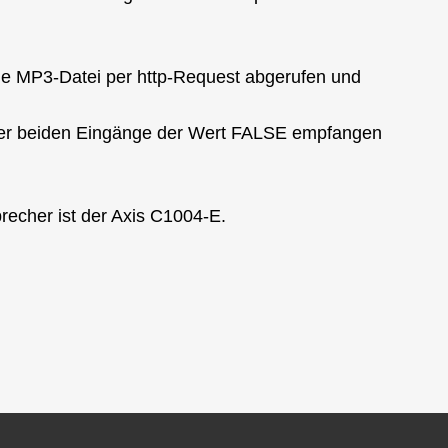
ne MP3-Datei per http-Request abgerufen und
der beiden Eingänge der Wert FALSE empfangen
recher ist der Axis C1004-E.