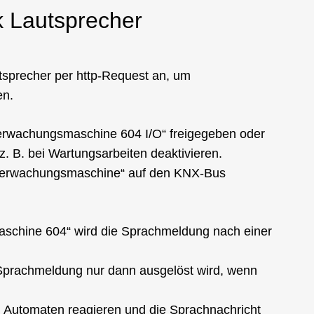
k Lautsprecher
tsprecher per http-Request an, um
en.
berwachungsmaschine 604 I/O“ freigegeben oder
. B. bei Wartungsarbeiten deaktivieren.
Überwachungsmaschine“ auf den KNX-Bus
schine 604“ wird die Sprachmeldung nach einer
 Sprachmeldung nur dann ausgelöst wird, wenn
 Automaten reagieren und die Sprachnachricht