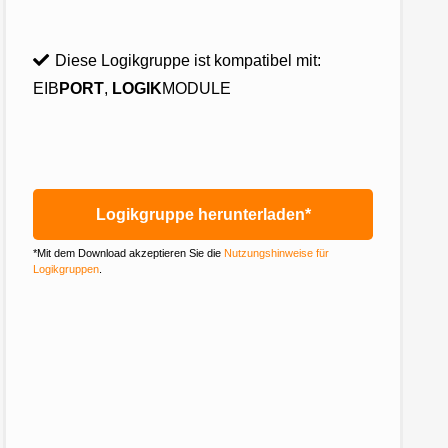
Diese Logikgruppe ist kompatibel mit:
EIB
PORT
,
LOGIK
MODULE
Logikgruppe herunterladen*
*Mit dem Download akzeptieren Sie die
Nutzungshinweise für
Logikgruppen
.